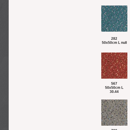
282
50x50cm L null
567
50x50cm L
30.44