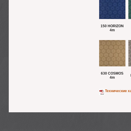
150 HORIZON
4m
630 COSMOS
4m
Технические х